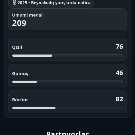
2025 • Beynəlxalq yarışlarda nəticə
Ümumi medal
209
76
Qızıl
46
Gümüş
82
Bürünc
Partnyorlar