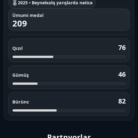
2025 • Beynəlxalq yarışlarda nəticə
Ümumi medal
209
76
Qızıl
46
Gümüş
82
Bürünc
Partnyorlar