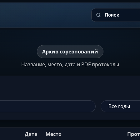
Поиск
Архив соревнований
Название, место, дата и PDF протоколы
Дата
Место
Прот