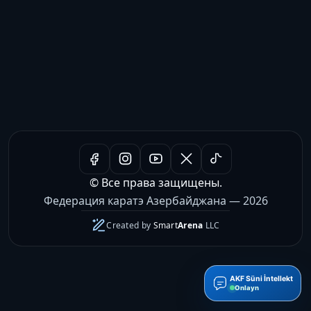
© Все права защищены.
Федерация каратэ Азербайджана — 2026
Created by
Smart
Arena
LLC
AKF Süni İntellekt
Onlayn