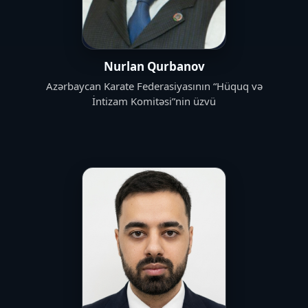
Nurlan Qurbanov
Azərbaycan Karate Federasiyasının “Hüquq və
İntizam Komitəsi”nin üzvü