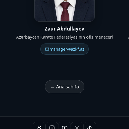
Zaur Abdullayev
Azərbaycan Karate Federasiyasının ofis meneceri
manager@azkf.az
← Ana səhifə