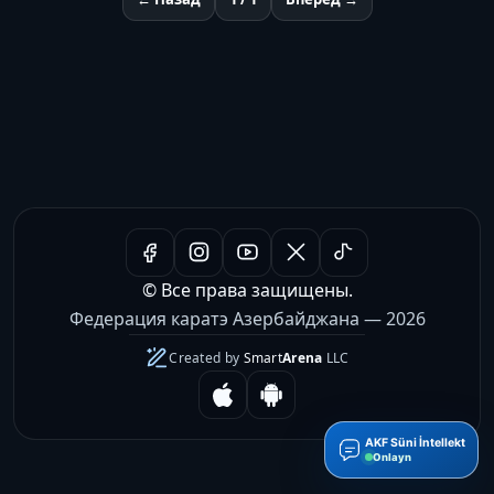
© Все права защищены.
Федерация каратэ Азербайджана — 2026
Created by
Smart
Arena
LLC
AKF Süni İntellekt
Onlayn